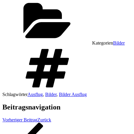
Kategorien
Bilder
Schlagwörter
Ausflug
,
Bilder
,
Bilder Ausflug
Beitragsnavigation
Vorheriger Beitrag
Zurück