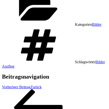
Kategorien
Bilder
Schlagwörter
Bilder
Ausflug
Beitragsnavigation
Vorheriger Beitrag
Zurück