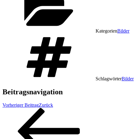
Kategorien
Bilder
Schlagwörter
Bilder
Beitragsnavigation
Vorheriger Beitrag
Zurück