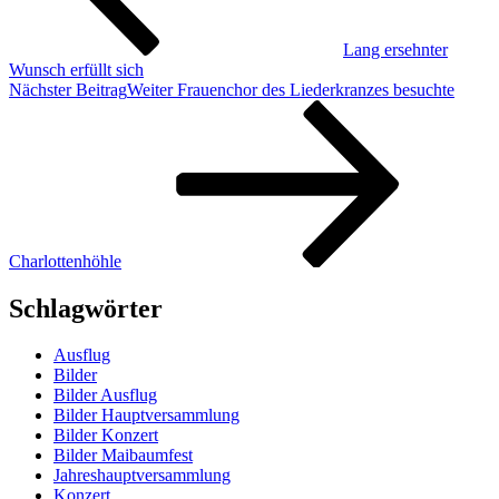
Lang ersehnter
Wunsch erfüllt sich
Nächster Beitrag
Weiter
Frauenchor des Liederkranzes besuchte
Charlottenhöhle
Schlagwörter
Ausflug
Bilder
Bilder Ausflug
Bilder Hauptversammlung
Bilder Konzert
Bilder Maibaumfest
Jahreshauptversammlung
Konzert